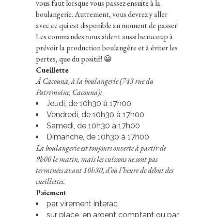
vous faut lorsque vous passez ensuite à la
boulangerie. Autrement, vous devrez y aller
avec ce qui est disponible au moment de passer!
Les commandes nous aident aussi beaucoup à
prévoir la production boulangère et à éviter les
pertes, que du positif! 😀
Cueillette
À Cacouna, à la boulangerie (743 rue du
Patrimoine, Cacouna):
Jeudi, de 10h30 à 17h00
Vendredi, de 10h30 à 17h00
Samedi, de 10h30 à 17h00
Dimanche, de 10h30 à 17h00
La boulangerie est toujours ouverte à partir de
9h00 le matin, mais les cuissons ne sont pas
terminées avant 10h30, d’où l’heure de début des
cueillettes.
Paiement
par virement interac
sur place, en argent comptant ou par