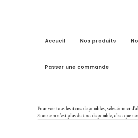
Accueil
Nos produits
No
Passer une commande
Pour voir tous les items disponibles, sélectionner d’ab
Si un item n’est plus du tout disponible, c’est que nou