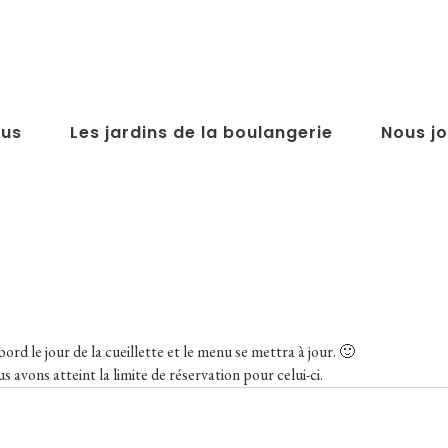
us
Les jardins de la boulangerie
Nous jo
ord le jour de la cueillette et le menu se mettra à jour. 🙂
s avons atteint la limite de réservation pour celui-ci.