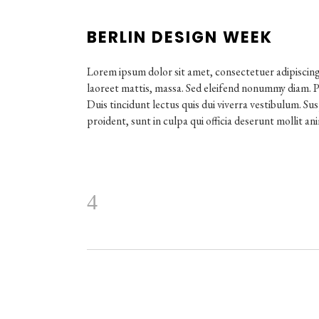
BERLIN DESIGN WEEK
Lorem ipsum dolor sit amet, consectetuer adipiscing
laoreet mattis, massa. Sed eleifend nonummy diam. P
Duis tincidunt lectus quis dui viverra vestibulum. S
proident, sunt in culpa qui officia deserunt mollit an