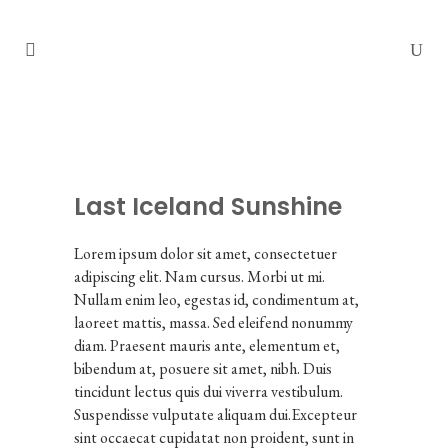
Last Iceland Sunshine
Lorem ipsum dolor sit amet, consectetuer
adipiscing elit. Nam cursus. Morbi ut mi.
Nullam enim leo, egestas id, condimentum at,
laoreet mattis, massa. Sed eleifend nonummy
diam. Praesent mauris ante, elementum et,
bibendum at, posuere sit amet, nibh. Duis
tincidunt lectus quis dui viverra vestibulum.
Suspendisse vulputate aliquam dui.Excepteur
sint occaecat cupidatat non proident, sunt in