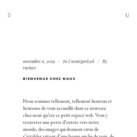
novembre 6, 2019
In
Uncategorized
By
racines
BIENVENUE CHEZ NOUS
Nous sommes tellement, tellement heureux et
heureuse de vous accueillir dans ce nouveau
chez-nous qu’est ce petit espace web. Vous y
trouverez une porte d’entrée vers notre
monde, des images qui donnent envie de
s’attabler autour d’une bonne miche de pain, de